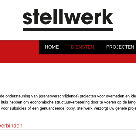
HOME
DIENSTEN
PROJECTEN
n de ondersteuning van (grensoverschrijdende) projecten voor overheden en kl
in huis hebben om economische structuurverbetering door te voeren op de lange
n voor subsidies of een genuanceerde lobby. stellwerk verzorgt uw gehele pr
verbinden