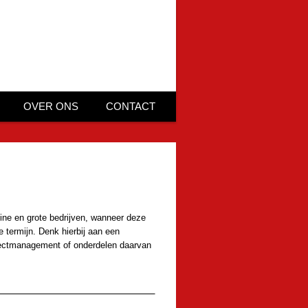
OVER ONS
CONTACT
eine en grote bedrijven, wanneer deze
 termijn. Denk hierbij aan een
ojectmanagement of onderdelen daarvan