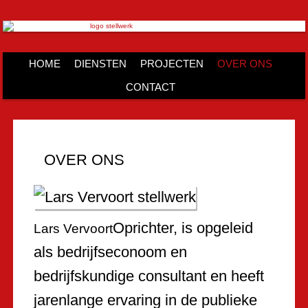
HOME
DIENSTEN
PROJECTEN
OVER ONS
CONTACT
OVER ONS
Oprichter, is opgeleid
Lars Vervoort
als bedrijfseconoom en
bedrijfskundige consultant en heeft
jarenlange ervaring in de publieke